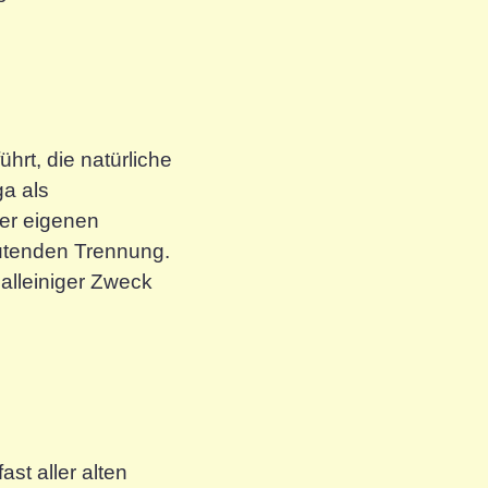
hrt, die natürliche
ga als
er eigenen
utenden Trennung.
 alleiniger Zweck
st aller alten