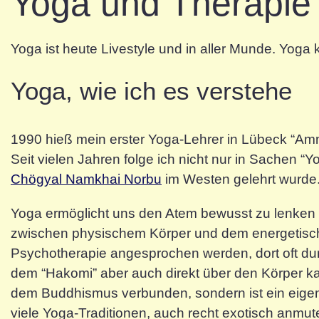
Yoga und Therapie
Yoga ist heute Livestyle und in aller Munde. Yoga 
Yoga, wie ich es verstehe
1990 hieß mein erster Yoga-Lehrer in Lübeck “Amnu
Seit vielen Jahren folge ich nicht nur in Sachen “Y
Chögyal Namkhai Norbu
im Westen gelehrt wurde
Yoga ermöglicht uns den Atem bewusst zu lenken u
zwischen physischem Körper und dem energetisch
Psychotherapie angesprochen werden, dort oft dur
dem “Hakomi” aber auch direkt über den Körper k
dem Buddhismus verbunden, sondern ist ein eigens
viele Yoga-Traditionen, auch recht exotisch anmu