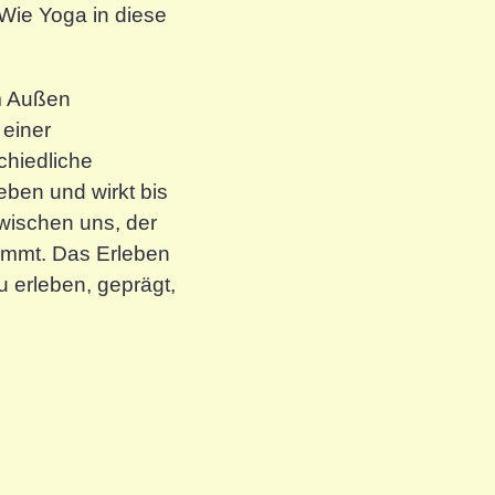
 Wie Yoga in diese
im Außen
 einer
chiedliche
eben und wirkt bis
zwischen uns, der
timmt. Das Erleben
 erleben, geprägt,