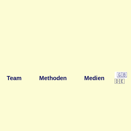
🇬🇧
Team
Methoden
Medien
🇩🇪