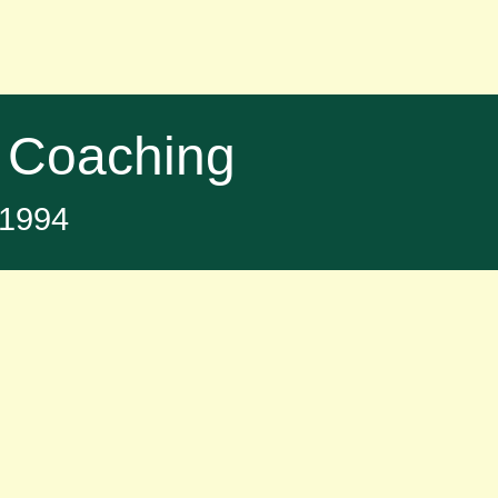
 Coaching
t 1994