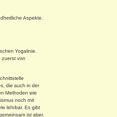
dheitliche Aspekte.
schen Yogalinie.
e zuerst von
hnittstelle
, die auch in der
ten Methoden wie
uismus noch mit
e lehrbar. Es gibt
 gemeinsam ist aber,