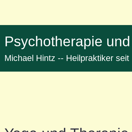
Psychotherapie und
Michael Hintz -- Heilpraktiker sei