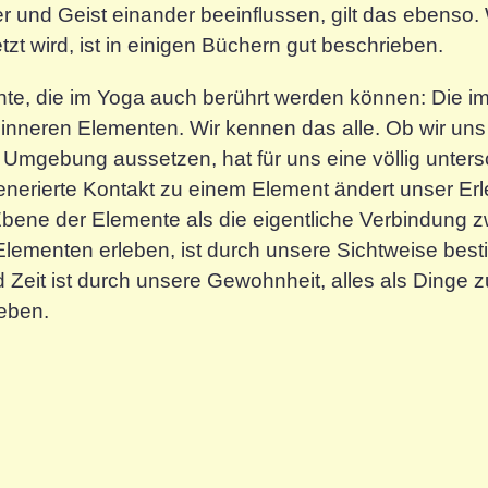
er und Geist einander beeinflussen, gilt das ebenso.
zt wird, ist in einigen Büchern gut beschrieben.
ente, die im Yoga auch berührt werden können: Die 
inneren Elementen. Wir kennen das alle. Ob wir uns
mgebung aussetzen, hat für uns eine völlig unters
nerierte Kontakt zu einem Element ändert unser Erl
 Ebene der Elemente als die eigentliche Verbindung 
Elementen erleben, ist durch unsere Sichtweise bes
it ist durch unsere Gewohnheit, alles als Dinge zu
eben.