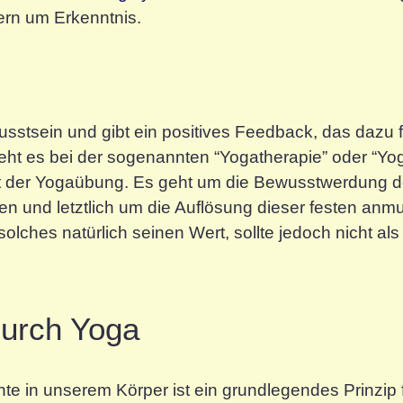
ern um Erkenntnis.
stsein und gibt ein positives Feedback, das dazu fü
geht es bei der sogenannten “Yogatherapie” oder “Yo
kt der Yogaübung. Es geht um die Bewusstwerdung d
 und letztlich um die Auflösung dieser festen anm
solches natürlich seinen Wert, sollte jedoch nicht als
durch Yoga
e in unserem Körper ist ein grundlegendes Prinzip fa